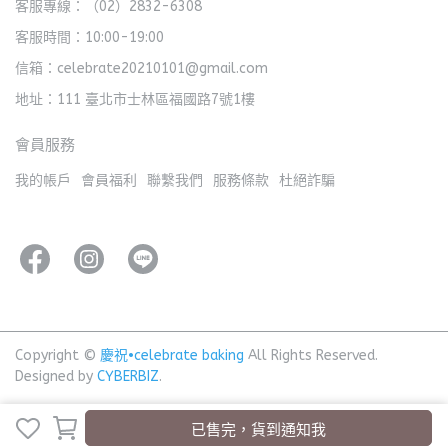
客服專線：（02）2832-6308
客服時間：10:00-19:00
信箱：celebrate20210101@gmail.com
地址：111 臺北市士林區福國路7號1樓
會員服務
我的帳戶
會員福利
聯繫我們
服務條款
杜絕詐騙
Copyright ©
慶祝•celebrate baking
All Rights Reserved.
Designed by
CYBERBIZ
.
已售完，貨到通知我